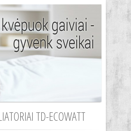
LIATORIAI TD-ECOWATT