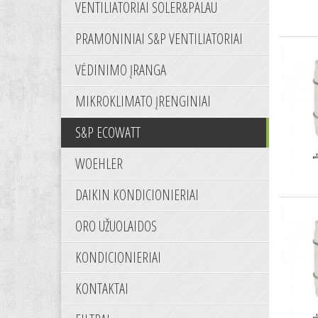
VENTILIATORIAI SOLER&PALAU
PRAMONINIAI S&P VENTILIATORIAI
VĖDINIMO ĮRANGA
MIKROKLIMATO ĮRENGINIAI
S&P ECOWATT
WOEHLER
DAIKIN KONDICIONIERIAI
ORO UŽUOLAIDOS
KONDICIONIERIAI
KONTAKTAI