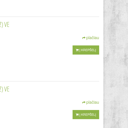
) VE
plačiau
Į KREPŠELĮ
) VE
plačiau
Į KREPŠELĮ