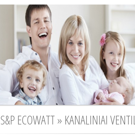
S&P ECOWATT » KANALINIAI VENTI