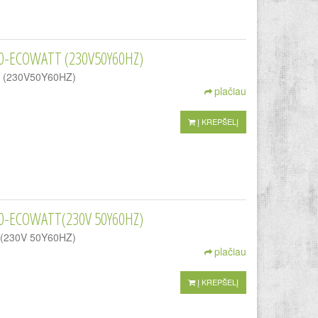
0-ECOWATT (230V50Y60HZ)
TT (230V50Y60HZ)
plačiau
Į KREPŠELĮ
0-ECOWATT(230V 50Y60HZ)
TT(230V 50Y60HZ)
plačiau
Į KREPŠELĮ