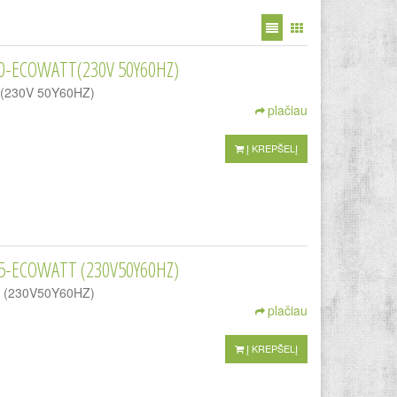
0-ECOWATT(230V 50Y60HZ)
TT(230V 50Y60HZ)
plačiau
Į KREPŠELĮ
5-ECOWATT (230V50Y60HZ)
TT (230V50Y60HZ)
plačiau
Į KREPŠELĮ