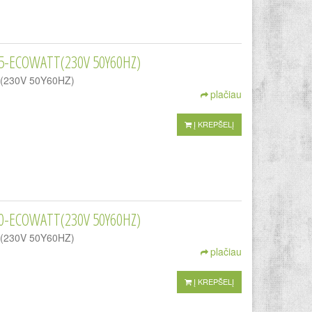
5-ECOWATT(230V 50Y60HZ)
TT(230V 50Y60HZ)
plačiau
Į KREPŠELĮ
0-ECOWATT(230V 50Y60HZ)
TT(230V 50Y60HZ)
plačiau
Į KREPŠELĮ