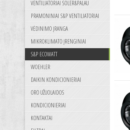
VENTILIATORIAI SOLER&PALAU
PRAMONINIAI S&P VENTILIATORIAI
VĖDINIMO ĮRANGA
MIKROKLIMATO ĮRENGINIAI
S&P ECOWATT
WOEHLER
DAIKIN KONDICIONIERIAI
ORO UŽUOLAIDOS
KONDICIONIERIAI
KONTAKTAI