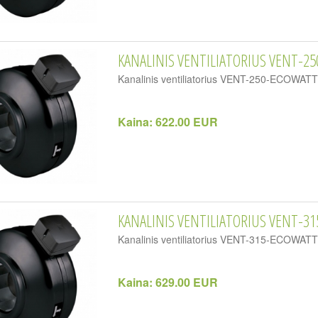
KANALINIS VENTILIATORIUS VENT-2
Kanalinis ventiliatorius VENT-250-ECOWA
Kaina:
622.00 EUR
KANALINIS VENTILIATORIUS VENT-31
Kanalinis ventiliatorius VENT-315-ECOWA
Kaina:
629.00 EUR