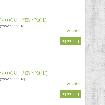
50-ECOWATT(230V 50Y60HZ
TT(230V 50Y60HZ
plačiau
Į KREPŠELĮ
5-ECOWATT(230V 50Y60HZ)
TT(230V 50Y60HZ)
plačiau
Į KREPŠELĮ