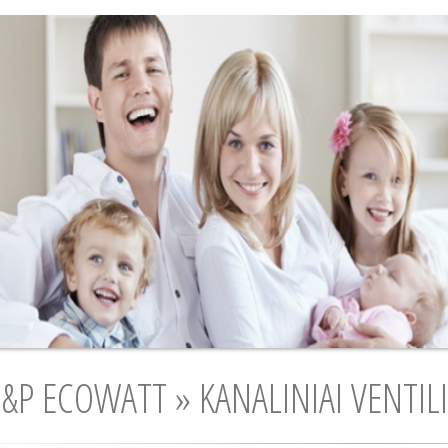
S&P ECOWATT » KANALINIAI VENTIL