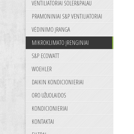
VENTILIATORIAI SOLER&PALAU
PRAMONINIAI S&P VENTILIATORIAI
VĖDINIMO ĮRANGA
MIKROKLIMATO ĮRENGINIAI
S&P ECOWATT
WOEHLER
DAIKIN KONDICIONIERIAI
ORO UŽUOLAIDOS
KONDICIONIERIAI
KONTAKTAI