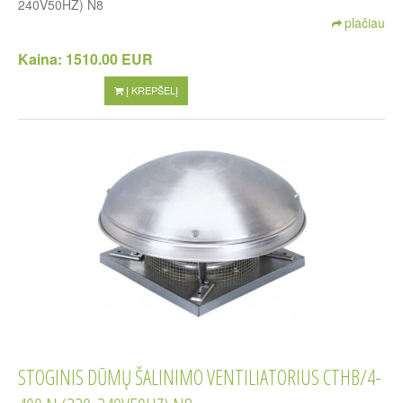
240V50HZ) N8
plačiau
Kaina:
1510.00 EUR
Į KREPŠELĮ
STOGINIS DŪMŲ ŠALINIMO VENTILIATORIUS CTHB/4-