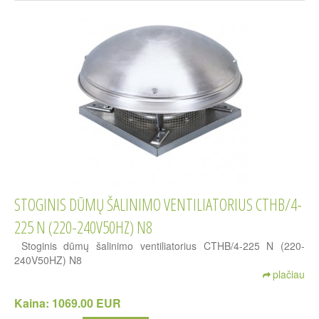
STOGINIS DŪMŲ ŠALINIMO VENTILIATORIUS CTHB/4-
225 N (220-240V50HZ) N8
Stoginis dūmų šalinimo ventiliatorius CTHB/4-225 N (220-
240V50HZ) N8
plačiau
Kaina:
1069.00 EUR