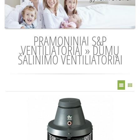
PRAMONINIAI S&P
VENTILIATORIAI » DŪMŲ
ŠALINIMO VENTILIATORIAI