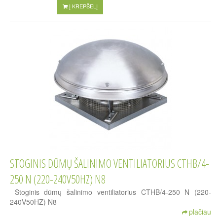
Į KREPŠELĮ
STOGINIS DŪMŲ ŠALINIMO VENTILIATORIUS CTHB/4-
250 N (220-240V50HZ) N8
Stoginis dūmų šalinimo ventiliatorius CTHB/4-250 N (220-
240V50HZ) N8
plačiau