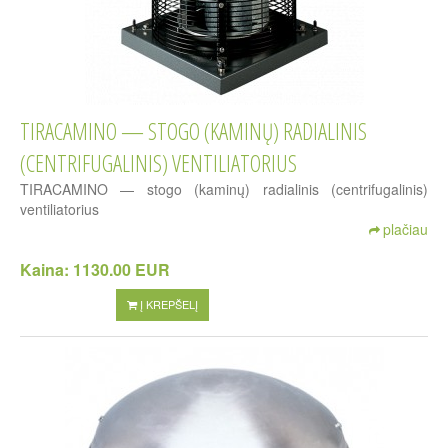
TIRACAMINO — STOGO (KAMINŲ) RADIALINIS
(CENTRIFUGALINIS) VENTILIATORIUS
TIRACAMINO — stogo (kaminų) radialinis (centrifugalinis)
ventiliatorius
plačiau
Kaina:
1130.00 EUR
Į KREPŠELĮ