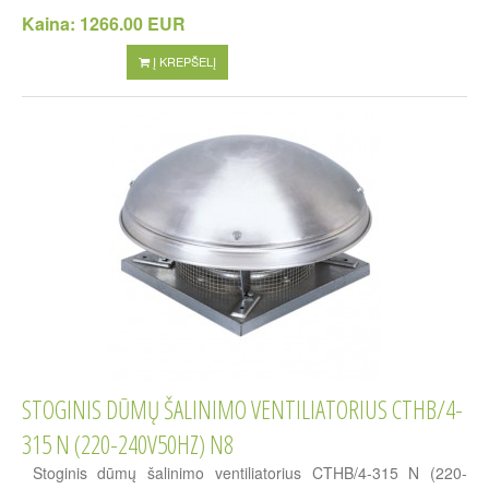
Kaina:
1266.00 EUR
Į KREPŠELĮ
STOGINIS DŪMŲ ŠALINIMO VENTILIATORIUS CTHB/4-
315 N (220-240V50HZ) N8
Stoginis dūmų šalinimo ventiliatorius CTHB/4-315 N (220-