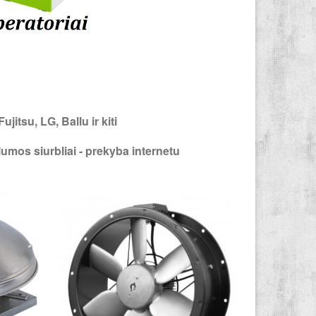
jitsu, LG, Ballu ir kiti
ilumos siurbliai - prekyba internetu