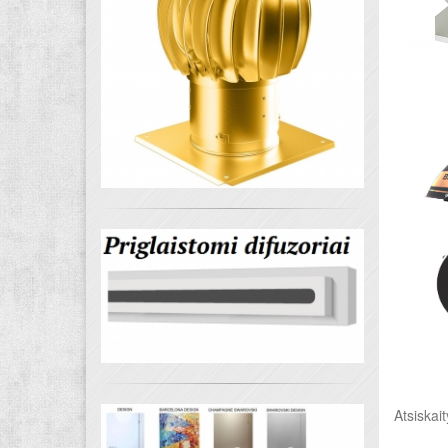
Atsiskai