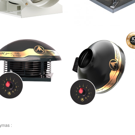
tymas :