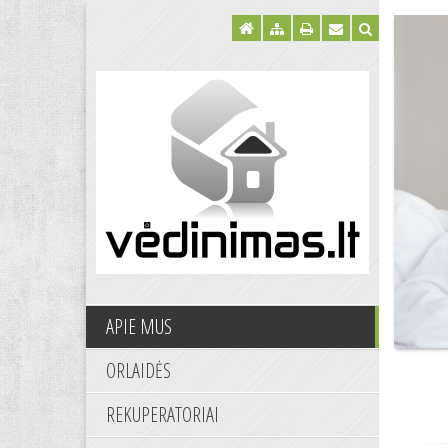
APIE MUS
ORLAIDĖS
REKUPERATORIAI