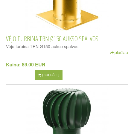
VĖJO TURBINA TRN Ø150 AUKSO SPALVOS
Vėjo turbina TRN Ø150 aukso spalvos
plačiau
Kaina:
89.00 EUR
Į KREPŠELĮ