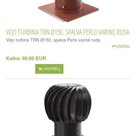
VĖJO TURBINA TRN Ø150, SPALVA PERLO VARINĖ RUDA
Vėjo turbina TRN Ø150, spalva Perlo varinė ruda
plačiau
Kaina:
89.00 EUR
Į KREPŠELĮ