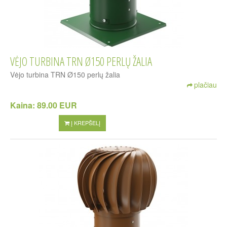
VĖJO TURBINA TRN Ø150 PERLŲ ŽALIA
Vėjo turbina TRN Ø150 perlų žalia
plačiau
Kaina:
89.00 EUR
Į KREPŠELĮ