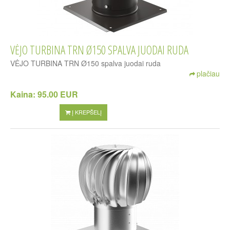
VĖJO TURBINA TRN Ø150 SPALVA JUODAI RUDA
VĖJO TURBINA TRN Ø150 spalva juodai ruda
plačiau
Kaina:
95.00 EUR
Į KREPŠELĮ