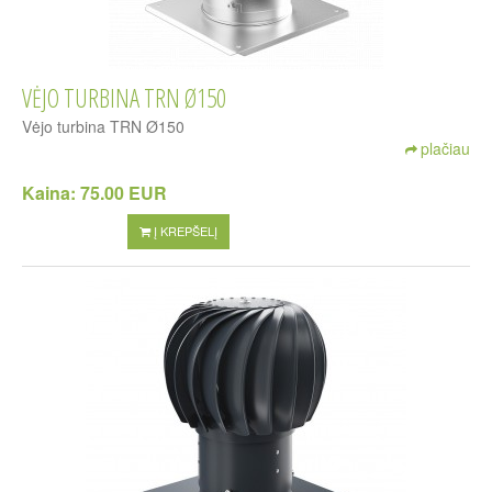
VĖJO TURBINA TRN Ø150
Vėjo turbina TRN Ø150
plačiau
Kaina:
75.00 EUR
Į KREPŠELĮ