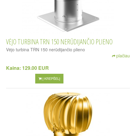
VĖJO TURBINA TRN 150 NERŪDIJANČIO PLIENO
Vėjo turbina TRN 150 nerūdijančio plieno
plačiau
Kaina:
129.00 EUR
Į KREPŠELĮ