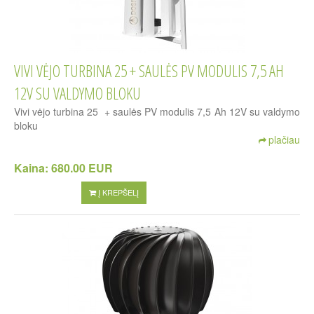
VIVI VĖJO TURBINA 25 + SAULĖS PV MODULIS 7,5 AH
12V SU VALDYMO BLOKU
Vivi vėjo turbina 25 + saulės PV modulis 7,5 Ah 12V su valdymo
bloku
plačiau
Kaina:
680.00 EUR
Į KREPŠELĮ