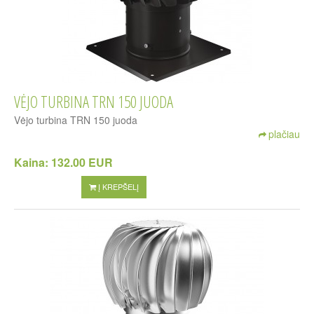
VĖJO TURBINA TRN 150 JUODA
Vėjo turbina TRN 150 juoda
plačiau
Kaina:
132.00 EUR
Į KREPŠELĮ