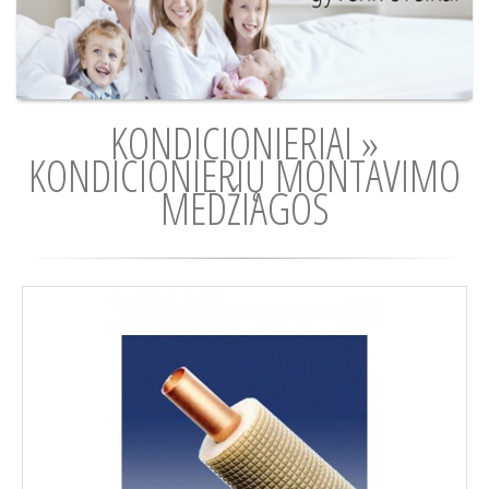
KONDICIONIERIAI »
KONDICIONIERIŲ MONTAVIMO
MEDŽIAGOS