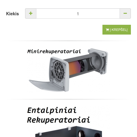
Kiekis
Į KREPŠELĮ