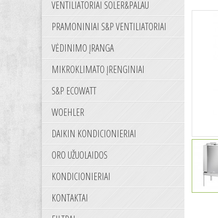
VENTILIATORIAI SOLER&PALAU
PRAMONINIAI S&P VENTILIATORIAI
VĖDINIMO ĮRANGA
MIKROKLIMATO ĮRENGINIAI
S&P ECOWATT
WOEHLER
DAIKIN KONDICIONIERIAI
ORO UŽUOLAIDOS
KONDICIONIERIAI
KONTAKTAI