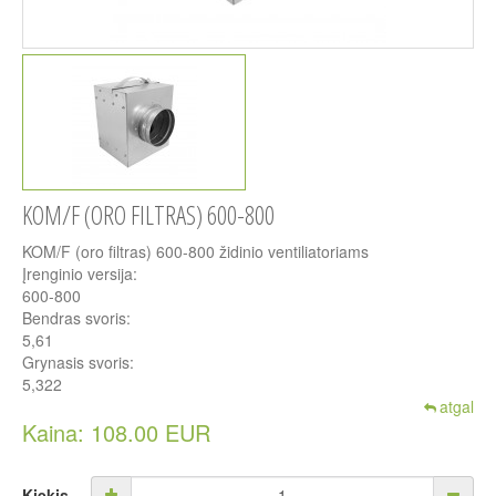
KOM/F (ORO FILTRAS) 600-800
KOM/F (oro filtras) 600-800 židinio ventiliatoriams
Įrenginio versija:
600-800
Bendras svoris:
5,61
Grynasis svoris:
5,322
atgal
Kaina: 108.00 EUR
Kiekis