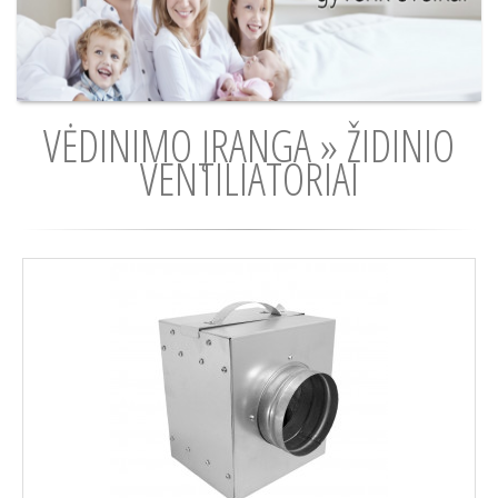
VĖDINIMO ĮRANGA » ŽIDINIO
VENTILIATORIAI