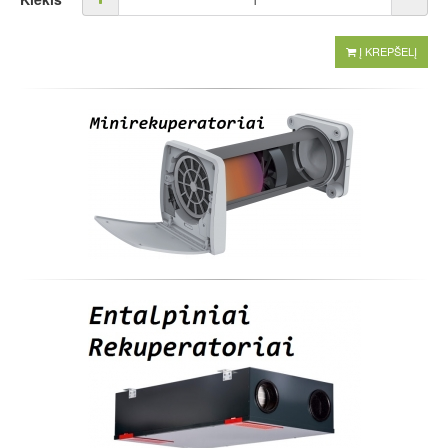
Į KREPŠELĮ