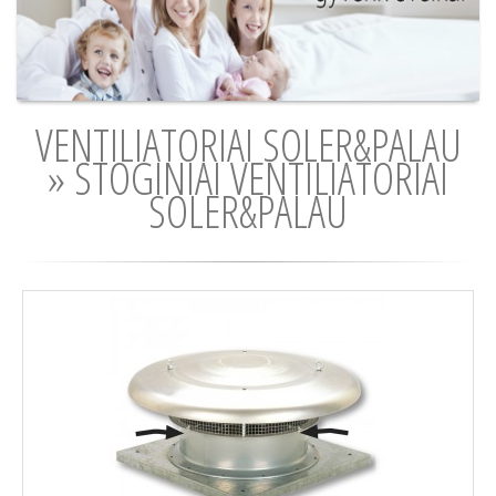
VENTILIATORIAI SOLER&PALAU
» STOGINIAI VENTILIATORIAI
SOLER&PALAU