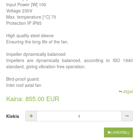
Input Power [W] 100
Voltage 230V
Max. temperature [°C] 70
Protection IP IP65
High quality steel sleeve
Ensuring the long life of the fan.
Impeller dynamically balanced
Impellers are dynamically balanced, according to ISO 1940
standard, giving vibration free operation.
Bird-proof guard.
Inlet roof axial fan
atgal
Kaina: 855.00 EUR
Kiekis
Į KREPŠELĮ